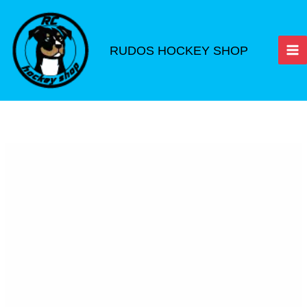
Ir
al
contenido
RUDOS HOCKEY SHOP