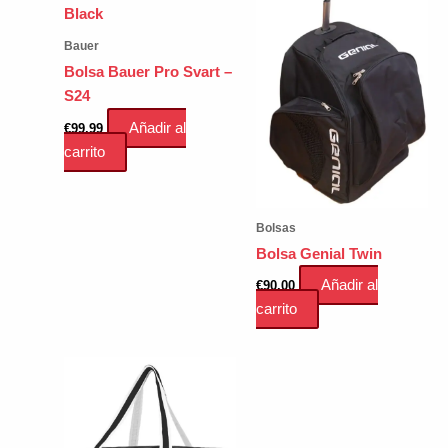
Bauer
Bolsa Bauer Pro Svart –
S24
Añadir al
€
99.99
carrito
Bolsas
Bolsa Genial Twin
Añadir al
€
90.00
carrito