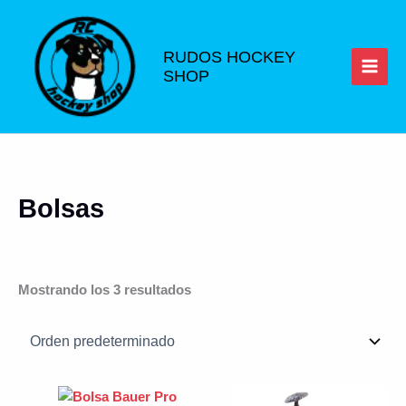
Ir
al
contenido
RUDOS HOCKEY
SHOP
Bolsas
Mostrando los 3 resultados