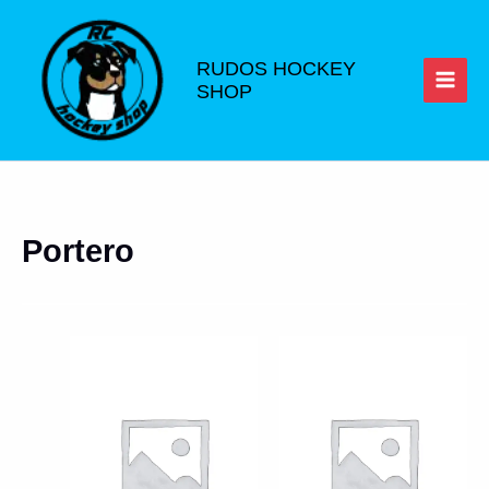
Ir
al
contenido
RUDOS HOCKEY
SHOP
Portero