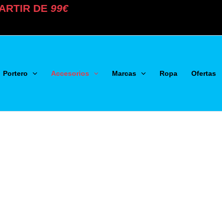
ARTIR DE
99€
Portero
Accesorios
Marcas
Ropa
Ofertas