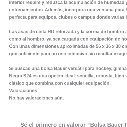
interior respire y reduzca la acumulación de humedad 
entrenamientos. Además, incorpora una
ventana para t
perfecta para equipos, clubes o campus donde varias b
Las
asas de cinta HD reforzada
y la
correa de hombro a
como al hombro, ya sea cargada con equipación de hock
Con unas dimensiones aproximadas de
56 x 36 x 30 cm
que suficiente para un uso intensivo sin resultar exa
Si buscas una
bolsa Bauer versátil
para hockey, gimnas
Negra S24
es una opción ideal: sencilla, robusta, bien 
clásico que combina con cualquier equipación.
Valoraciones
No hay valoraciones aún.
Sé el primero en valorar “Bolsa Bauer 