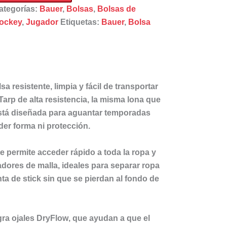
ategorías:
Bauer
,
Bolsas
,
Bolsas de
24
ockey
,
Jugador
Etiquetas:
Bauer
,
Bolsa
ntidad
 resistente, limpia y fácil de transportar
Tarp de alta resistencia
, la misma lona que
está diseñada para aguantar temporadas
der forma ni protección.
e permite acceder rápido a toda la ropa y
adores de malla
, ideales para separar ropa
inta de stick sin que se pierdan al fondo de
egra
ojales DryFlow
, que ayudan a que el