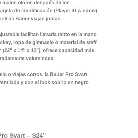
y malos olores después de los
arjeta de identificación (Player ID window)
,
olsas Bauer viajan juntas.
justable
facilitan llevarla tanto en la mano
ey, ropa de gimnasio o material de staff.
 (22″ x 14″ x 12″)
, ofrece capacidad más
geradamente voluminosa.
io o viajes cortos, la
Bauer Pro Svart
ventilada y con el look sobrio en negro
Pro Svart – S24”