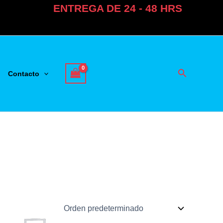
ENTREGA DE 24 - 48 HRS
Buscar
Contacto