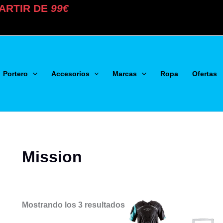
ARTIR DE
99€
Portero
Accesorios
Marcas
Ropa
Ofertas
Mission
Mostrando los 3 resultados