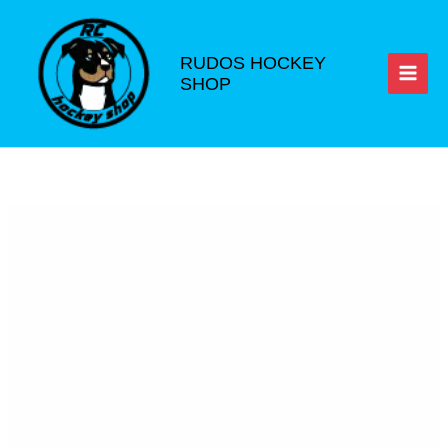
Ir
al
contenido
RUDOS HOCKEY
SHOP