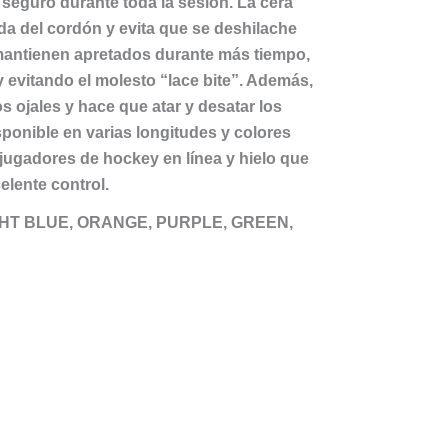
 seguro durante toda la sesión. La cera
da del cordón y evita que se deshilache
 mantienen apretados durante más tiempo,
y evitando el molesto “lace bite”. Además,
os ojales y hace que atar y desatar los
sponible en varias longitudes y colores
a jugadores de hockey en línea y hielo que
elente control.
GHT BLUE, ORANGE, PURPLE, GREEN,