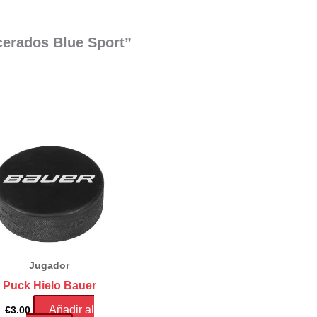
cerados Blue Sport”
Jugador
Puck Hielo Bauer
Añadir al
€
3.00