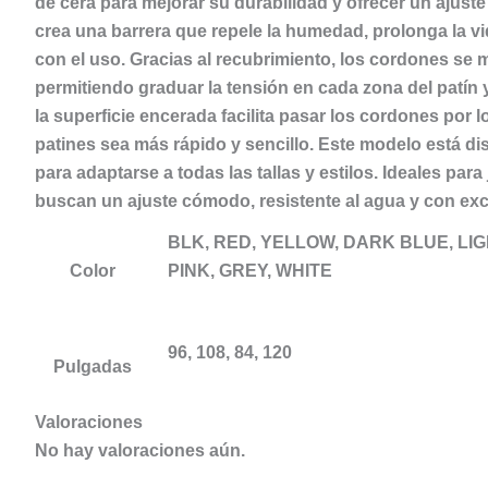
de cera para mejorar su durabilidad y ofrecer un ajuste
crea una barrera que repele la humedad, prolonga la vi
con el uso. Gracias al recubrimiento, los cordones se
permitiendo graduar la tensión en cada zona del patín 
la superficie encerada facilita pasar los cordones por l
patines sea más rápido y sencillo. Este modelo está di
para adaptarse a todas las tallas y estilos. Ideales par
buscan un ajuste cómodo, resistente al agua y con exc
BLK, RED, YELLOW, DARK BLUE, LI
Color
PINK, GREY, WHITE
96, 108, 84, 120
Pulgadas
Valoraciones
No hay valoraciones aún.