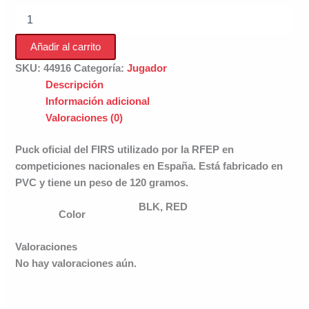
Puck
Stillmat
cantidad
Añadir al carrito
SKU:
44916
Categoría:
Jugador
Descripción
Información adicional
Valoraciones (0)
Puck oficial del FIRS utilizado por la RFEP en
competiciones nacionales en España. Está fabricado en
PVC y tiene un peso de 120 gramos.
BLK, RED
Color
Valoraciones
No hay valoraciones aún.