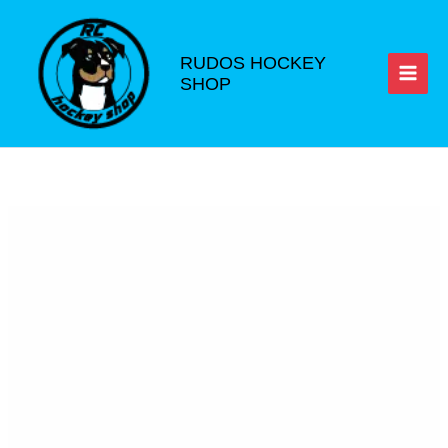
Ir
al
contenido
RUDOS HOCKEY
SHOP