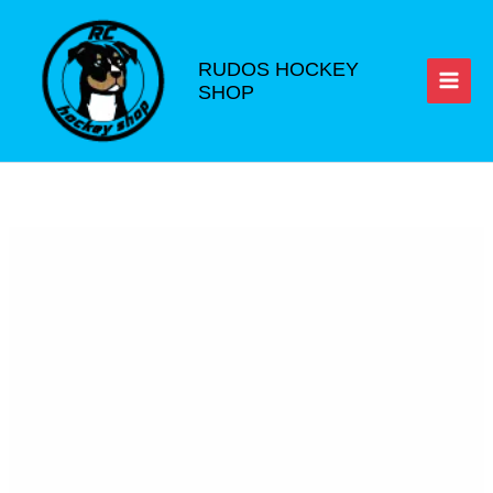
Ir
al
contenido
RUDOS HOCKEY
SHOP