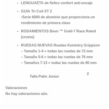
LENGUAETA
de fieltro confort anti-encaje
GUIA
Tri Coil XT 2
›Serie 6000 de aluminio que proporciona un
rendimiento de primera clase
RODAMIENTOS
Bevo ™ Gold-7 Race Rated
(cromo)
RUEDAS NUEVAS
Ruedas Kemistry Grippium
– Tamaño 1-4 = todas las ruedas de 72 mm
– Tamaño 5-6 = todas las ruedas de 76 mm
– Tamaños 7-13 = todas las ruedas de 80 mm
2
Talla Patin Junior
Valoraciones
No hay valoraciones aún.