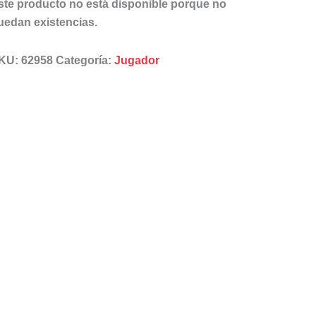
ste producto no está disponible porque no
uedan existencias.
KU:
62958
Categoría:
Jugador