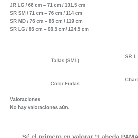
JR LG / 66 cm – 71 cm / 101,5 cm
SR SM / 71 cm – 76 cm / 114 cm
SR MD / 76 cm – 86 cm / 119 cm
SR LG / 86 cm – 96,5 cm/ 124,5 cm
SR-L
Tallas (SML)
Char
Color Fudas
Valoraciones
No hay valoraciones aún.
Sé el primero en valorar “Labeda PAMA