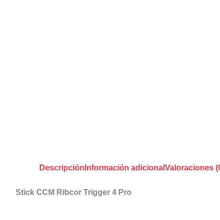
Descripción
Información adicional
Valoraciones (
Stick CCM Ribcor Trigger 4 Pro