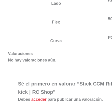
R
Lado
5
Flex
P
Curva
Valoraciones
No hay valoraciones aún.
Sé el primero en valorar “Stick CCM Ri
kick | RC Shop”
Debes
acceder
para publicar una valoración.