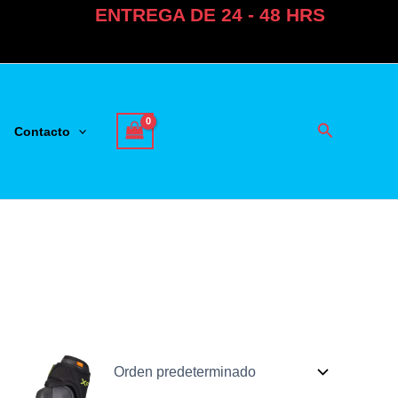
ENTREGA DE 24 - 48 HRS
Buscar
Contacto