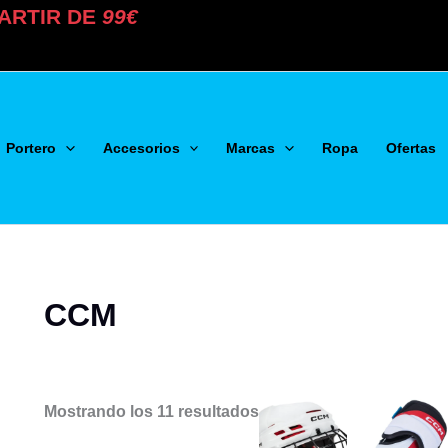
ARTIR DE
99€
Portero
Accesorios
Marcas
Ropa
Ofertas
CCM
Mostrando los 11 resultados