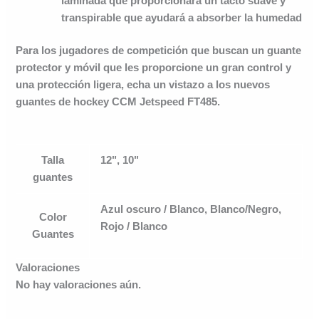
laminada que proporcionará un tacto suave y
transpirable que ayudará a absorber la humedad
Para los jugadores de competición que buscan un guante
protector y móvil que les proporcione un gran control y
una protección ligera, echa un vistazo a los nuevos
guantes de hockey CCM Jetspeed FT485.
Talla
12", 10"
guantes
Azul oscuro / Blanco, Blanco/Negro,
Color
Rojo / Blanco
Guantes
Valoraciones
No hay valoraciones aún.