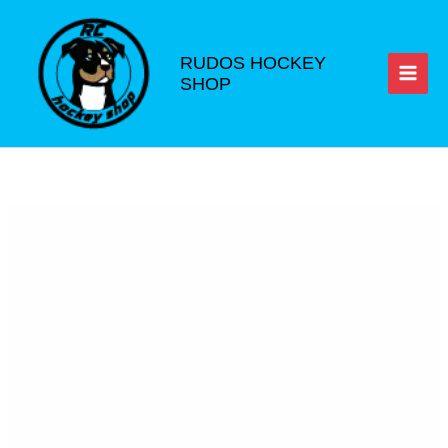
Ir
al
contenido
RUDOS HOCKEY
SHOP