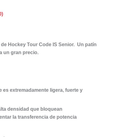
0)
 de Hockey Tour Code IS Senio
r. Un patín
a un gran precio.
es extremadamente ligera, fuerte y
lta densidad que bloquean
entar la transferencia de potencia