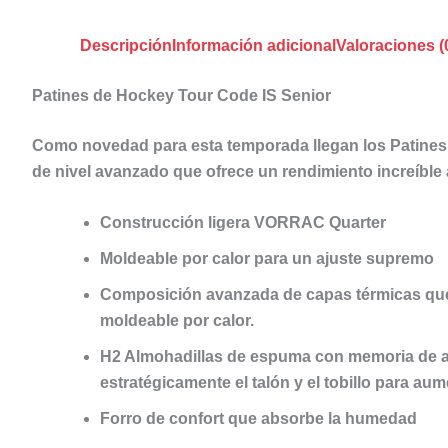
Descripción
Información adicional
Valoraciones (
Patines de Hockey Tour Code IS Senior
Como novedad para esta temporada llegan los
Patines
de nivel avanzado que ofrece un rendimiento increíble 
Construcción ligera
VORRAC Quarter
Moldeable por calor para un ajuste supremo
Composición avanzada de capas térmicas que 
moldeable por calor.
H2 Almohadillas
de espuma con memoria de a
estratégicamente el talón y el tobillo para aum
Forro de confort que absorbe la humedad