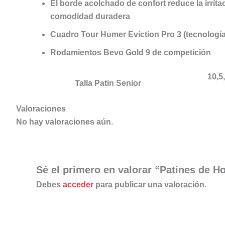
El borde acolchado de confort reduce la irrita
comodidad duradera
Cuadro
Tour Humer Eviction Pro 3
(tecnologí
Rodamientos
Bevo Gold 9
de competición
10,5,
Talla Patin Senior
Valoraciones
No hay valoraciones aún.
Sé el primero en valorar “Patines de H
Debes
acceder
para publicar una valoración.