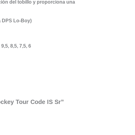
ción del tobillo y proporciona una
a DPS Lo-Boy)
 9,5, 8,5, 7,5, 6
ockey Tour Code IS Sr”