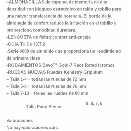
–
ALMOHADILLAS
de espuma de memoria de alta
densidad con bloqueo estratégico en talón y tobillo para
una mayor transferencia de potencia. El borde de la
almohada de confort reduce la irritación en el tobillo y
proporciona comodidad duradera.
-LENGÜETA
de fieltro confort anti-encaje
-GUIA
Tri Coil XT 2
›Serie 6000 de aluminio que proporciona un rendimiento
de primera clase
-RODAMIENTOS
Bevo™ Gold-7 Race Rated (cromo)
-RUEDAS NUEVAS
Ruedas Kemistry Grippium
– Talla 1-4 = todas las ruedas de 72 mm
– Talla 5-6 = todas las ruedas de 76 mm
– Talla 7-13 = todas las ruedas de 80 mm
9, 8, 7, 5
Talla Patin Senior
Valoraciones
No hay valoraciones aún.