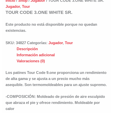
Inicio
/
Shop
/
Jugador
/ TOUR CODE 3.ONE WHITE SR.
Jugador
,
Tour
TOUR CODE 3.ONE WHITE SR.
Este producto no está disponible porque no quedan
existencias.
SKU:
34827
Categorías:
Jugador
,
Tour
Descripción
Información adicional
Valoraciones (0)
Los patines
Tour Code 9.one
proporciona un rendimiento
de alta gama y se ajusta a un precio mucho más
asequible. Son termomoldeables
para un ajuste supremo.
-COMPOSICIÓN:
Moldeado de presión de aire esculpido
que abraza el pie y ofrece rendimiento. Moldeable por
calor