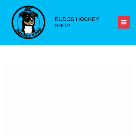
Ir
al
contenido
RUDOS HOCKEY
SHOP