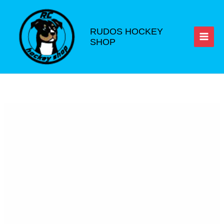
Ir
al
contenido
RUDOS HOCKEY
SHOP