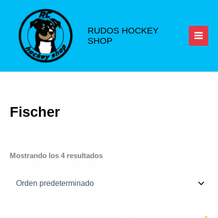
Ir
al
contenido
RUDOS HOCKEY
SHOP
Fischer
Mostrando los 4 resultados