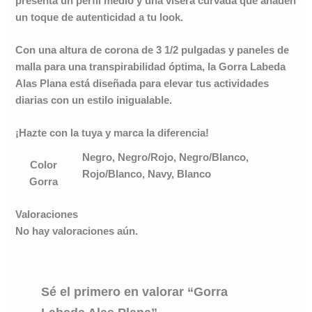
presenta un perfil medio y una visera curvada que añaden
un toque de autenticidad a tu look.
Con una altura de corona de 3 1/2 pulgadas y paneles de
malla para una transpirabilidad óptima, la
Gorra Labeda
Alas Plana
está diseñada para elevar tus actividades
diarias con un estilo inigualable.
¡Hazte con la tuya y marca la diferencia!
Negro, Negro/Rojo, Negro/Blanco,
Color
Rojo/Blanco, Navy, Blanco
Gorra
Valoraciones
No hay valoraciones aún.
Sé el primero en valorar “Gorra