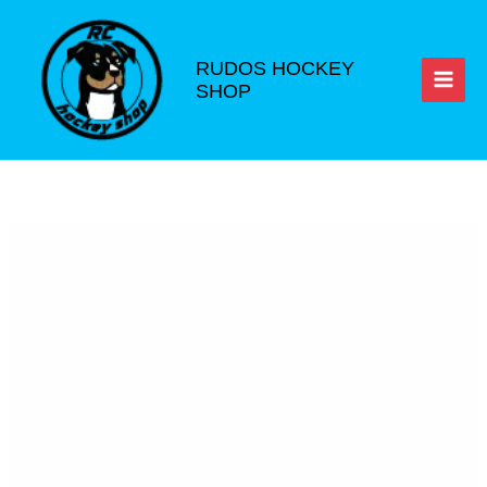
Ir
al
contenido
RUDOS HOCKEY
SHOP