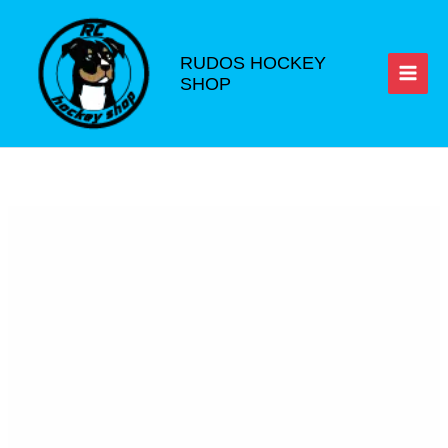
Ir
al
contenido
RUDOS HOCKEY
SHOP