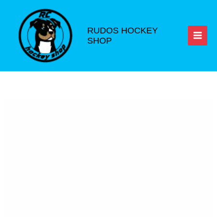
Ir
al
contenido
RUDOS HOCKEY
SHOP