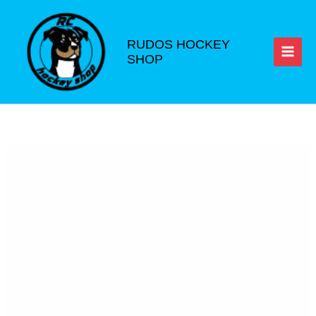
Ir
al
contenido
RUDOS HOCKEY
SHOP