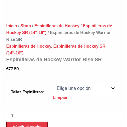
Inicio
/
Shop
/
Espinilleras de Hockey
/
Espinilleras de
Hockey SR (14″-16″)
/ Espinilleras de Hockey Warrior
Rise SR
Espinilleras de Hockey
,
Espinilleras de Hockey SR
(14″-16″)
Espinilleras de Hockey Warrior Rise SR
€
77.50
Tallas Espinilleras:
Limpiar
Espinilleras
de
Hockey
Añadir al carrito