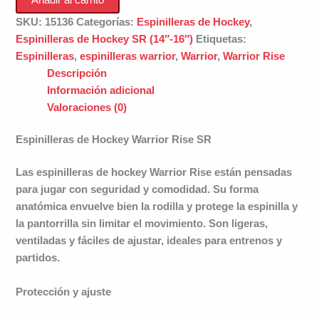
Warrior
Rise
SKU:
15136
Categorías:
Espinilleras de Hockey
,
SR
Espinilleras de Hockey SR (14″-16″)
Etiquetas:
cantidad
Espinilleras
,
espinilleras warrior
,
Warrior
,
Warrior Rise
Descripción
Información adicional
Valoraciones (0)
Espinilleras de Hockey Warrior Rise SR
Las
espinilleras de hockey Warrior Rise
están pensadas
para jugar con seguridad y comodidad. Su forma
anatómica envuelve bien la rodilla y protege la espinilla y
la pantorrilla sin limitar el movimiento. Son ligeras,
ventiladas y fáciles de ajustar, ideales para entrenos y
partidos.
Protección y ajuste