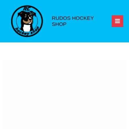
Ir
al
contenido
RUDOS HOCKEY
SHOP