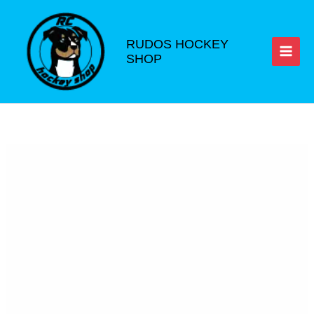
Ir
al
contenido
RUDOS HOCKEY
SHOP