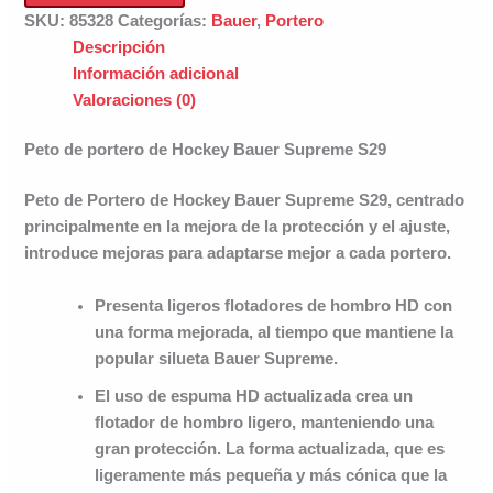
Hockey
SKU:
85328
Categorías:
Bauer
,
Portero
Bauer
Descripción
Supreme
Información adicional
S29
Valoraciones (0)
cantidad
Peto de portero de Hockey Bauer Supreme S29
Peto de Portero de Hockey Bauer Supreme S29, centrado
principalmente en la mejora de la protección y el ajuste,
introduce mejoras para adaptarse mejor a cada portero.
Presenta ligeros flotadores de hombro HD con
una forma mejorada, al tiempo que mantiene la
popular silueta Bauer Supreme.
El uso de espuma HD actualizada crea un
flotador de hombro ligero, manteniendo una
gran protección. La forma actualizada, que es
ligeramente más pequeña y más cónica que la