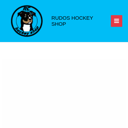
Ir
al
contenido
RUDOS HOCKEY
SHOP