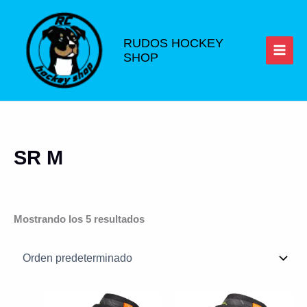
Ir
al
contenido
RUDOS HOCKEY
SHOP
SR M
Mostrando los 5 resultados