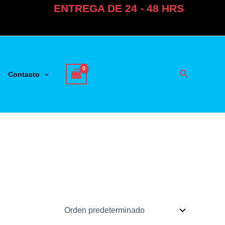
ENTREGA DE 24 - 48 HRS
Buscar
Contacto