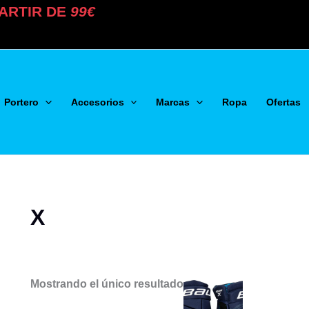
ARTIR DE
99€
Portero
Accesorios
Marcas
Ropa
Ofertas
X
Mostrando el único resultado