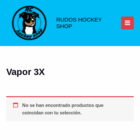
Ir
al
contenido
RUDOS HOCKEY
SHOP
Vapor 3X
No se han encontrado productos que
coincidan con tu selección.