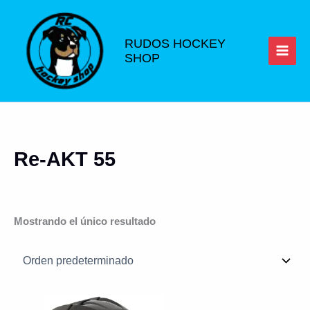
Ir
al
contenido
RUDOS HOCKEY
SHOP
Re-AKT 55
Mostrando el único resultado