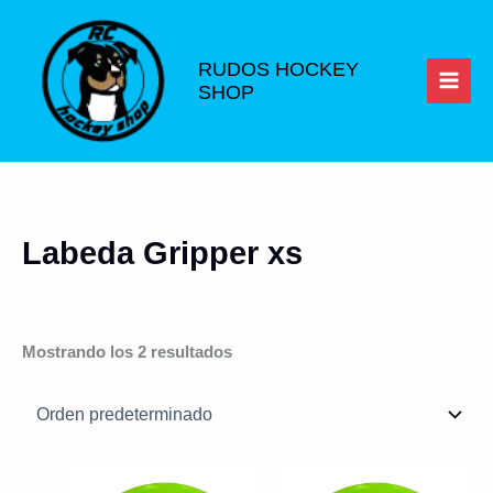
Ir
al
contenido
RUDOS HOCKEY
SHOP
Labeda Gripper xs
Mostrando los 2 resultados