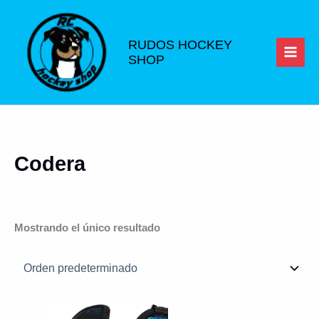
Ir
al
contenido
RUDOS HOCKEY
SHOP
Codera
Mostrando el único resultado