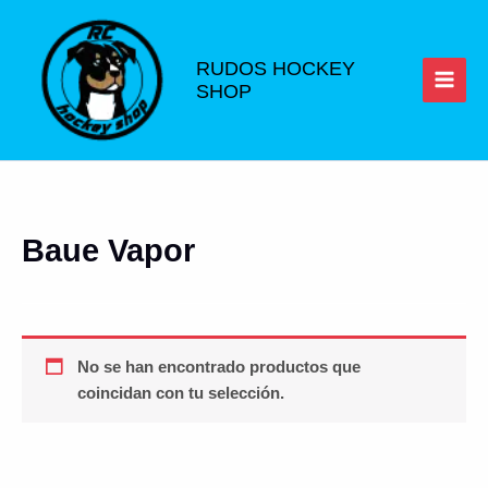
Ir
al
contenido
RUDOS HOCKEY
SHOP
Baue Vapor
No se han encontrado productos que
coincidan con tu selección.